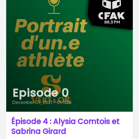
Episode 0
December 07, 2021
•
01:11:28
Épisode 4 : Alysia Comtois et
Sabrina Girard