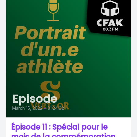
Episode
March 15, 2022
•
01:24:02
Épisode 11 : Spécial pour le
mois de la commémoration