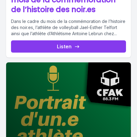
de l’histoire des noir.es
Dans le cadre du mois de la commémoration de l’histoire
des noir.es, l’athlète de volleyball Jael-Esther Telfort
ainsi que l’athlète d’Athlétisme Antoine Lebrun chez...
Listen