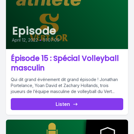
Episode
April 12, 2022
•
01:07:09
Épisode 15 : Spécial Volleyball
masculin
Qui dit grand événement dit grand épisode ! Jonathan
Portelance, Yoan David et Zachary Hollands, trois
joueurs de l’équipe masculine de volleyball du Vert...
Listen