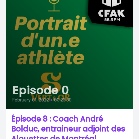
Episode 0
February 01, 2022
•
00:23:39
Épisode 8 : Coach André
Bolduc, entraineur adjoint des
Alouettes de Montréal