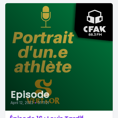
Episode
April 12, 2022
•
01:11:21