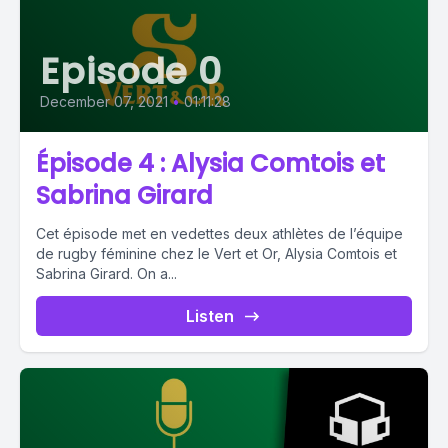
Episode 0
December 07, 2021
•
01:11:28
Épisode 4 : Alysia Comtois et
Sabrina Girard
Cet épisode met en vedettes deux athlètes de l’équipe
de rugby féminine chez le Vert et Or, Alysia Comtois et
Sabrina Girard. On a...
Listen