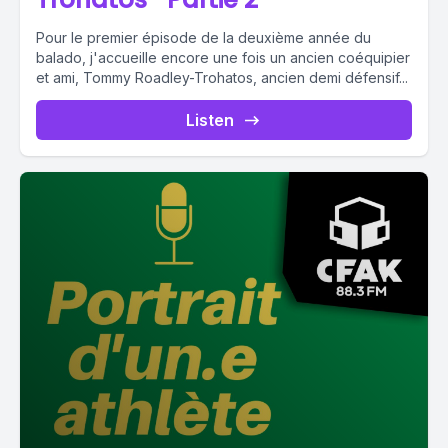
Pour le premier épisode de la deuxième année du
balado, j'accueille encore une fois un ancien coéquipier
et ami, Tommy Roadley-Trohatos, ancien demi défensif...
Listen