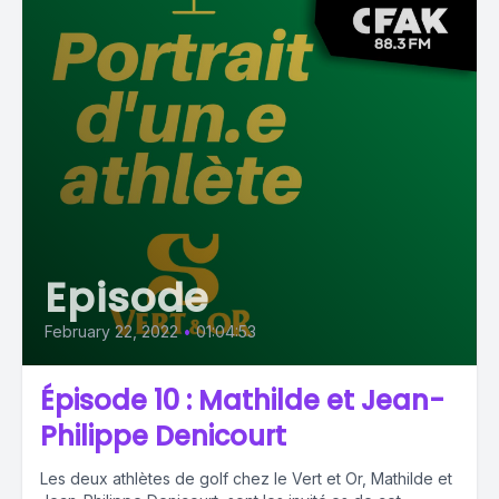
Episode
February 22, 2022
•
01:04:53
Épisode 10 : Mathilde et Jean-
Philippe Denicourt
Les deux athlètes de golf chez le Vert et Or, Mathilde et