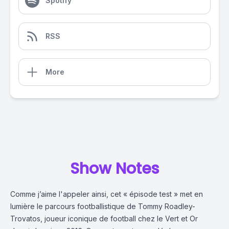
Spotify
RSS
More
Show Notes
Comme j’aime l'appeler ainsi, cet « épisode test » met en
lumière le parcours footballistique de Tommy
Roadley-
Trovatos
, joueur iconique de football chez le Vert et Or